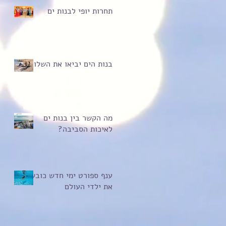
תחרות יופי לבנות ים
בנות הים יביאו את השלום
מה הקשר בין בנות ים
לאיכות הסביבה?
ענף ספורט ימי חדש כובש
את ילדי העולם