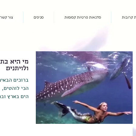
 קרובות
סדנאות פרטיות קסומות
סניפים
צור קשר
או שלחו
מי היא בת
ולויתנים
ברוכים הבאים
הכי לוהטים, מ
הים בארץ ובר
נספר לכם על.