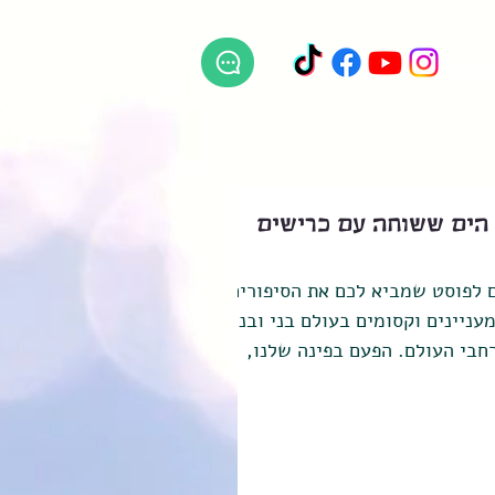
 לנו ווצפ
 הים ששוחה עם כרישים
 לפוסט שמביא לכם את הסיפורים
עניינים וקסומים בעולם בני ובנות
חבי העולם. הפעם בפינה שלנו,
..