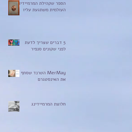
הספר שקהילת המרמיידינג
העולמית משתגעת עליו
5 דברים שצריך לדעת
לפני שקונים סנפיר
MerMay הטרנד שסחף
את האינסטגרם
חלוצת המרמיידינג