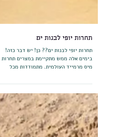
תחרות יופי לבנות ים
תחרות יופי לבנות ים?? כן! יש דבר כזה!
בימים אלה ממש מתקיימת במצרים תחרות
מיס מרמייד העולמית. מתמודדות מכל
העולם מגיעות למלון הבארון פאלאס...