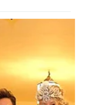
אבל מה יגידו עלי?.. ''מה, לא מסתכלים
עלייך כשאת בפומבי עם הסנפיר?'' אני תמי
מחייכת כששואלים אותי את השאלה הזו.
''מסתכלים.'' אני עונה....