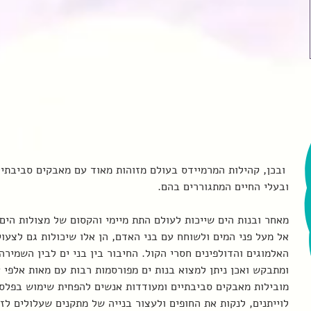
 ובכן, קהילות המרמיידס בעולם מזוהות מאוד עם מאבקים סביבתיים
ובעלי החיים המתגוררים בהם. 
מאחר ובנות הים שייכות לעולם התת מיימי והקסום של מצולות הים ו
אל מעל פני המים ולשוחח עם בני האדם, הן אלו שיכולות גם לצעוק
האלמוגים והדולפינים חסרי הקול. החיבור בין בני ים לבין השמירה
ומתבקש ואכן ניתן למצוא בנות ים מפורסמות רבות עם מאות אלפי
מובילות מאבקים סביבתיים ומעודדות אנשים להפחית שימוש בפלסט
לוייתנים, לנקות את החופים ולעצור בנייה של מתקנים שעלולים לז