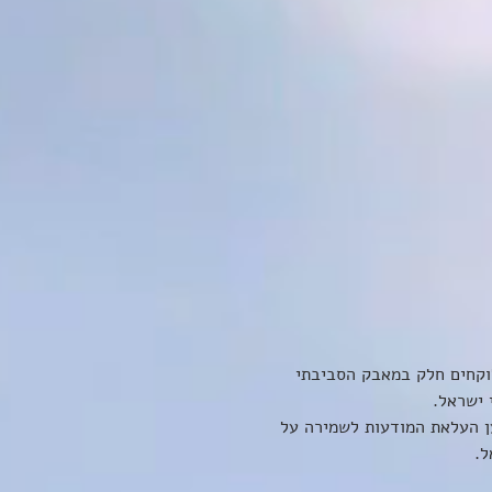
וקחים חלק במאבק הסביבתי 
 שלנו למען העלאת המודעות לשמירה על 
. 