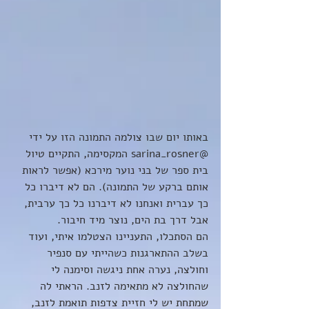
באותו יום שבו צולמה התמונה הזו על ידי 
@sarina_rosner המקסימה, התקיים טיול 
בית ספר של בני נוער מירכא (אפשר לראות 
אותם ברקע של התמונה). הם לא דיברו כל 
כך עברית ואנחנו לא דיברנו כל כך ערבית, 
אבל דרך בת הים, נוצר מיד חיבור.
הם הסתכלו, התעניינו הצטלמו איתי, ועוד 
בשלב ההתארגנות כשהייתי עם סנפיר 
וחולצה, נערה אחת ניגשה וסימנה לי 
שהחולצה לא מתאימה לזנב. הראתי לה 
שמתחת יש לי חזיית צדפות תואמת לזנב, 