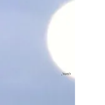
למשל, 