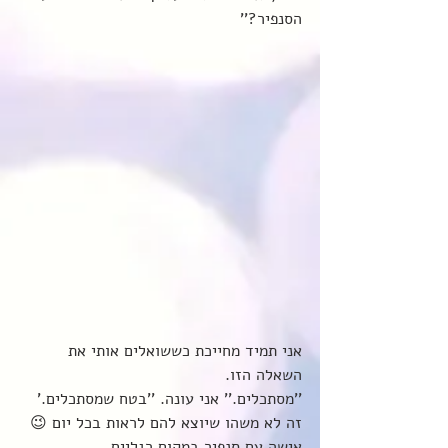
הסנפיר?''
אני תמיד מחייכת כששואלים אותי את 
השאלה הזו. 
''מסתכלים.'' אני עונה. ''בטח שמסתכלים.'
זה לא משהו שיוצא להם לראות בכל יום 😉 
אישה עם סנפיר במקום רגליים.