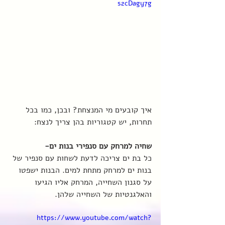
s2cDagy7g
איך קובעים מי המנצחת? ובכן, כמו בכל 
תחרות, יש קטגוריות בהן צריך לנצח: 
שחיה למרחק עם סנפירי בנות ים- 
כל בת ים צריכה לדעת לשחות עם סנפיר של 
בנות ים למרחק מתחת למים. הבנות ישפטו 
על סגנון השחייה, המרחק אליו הגיעו 
והאלגנטיות של השחייה שלהן.
https://www.youtube.com/watch?