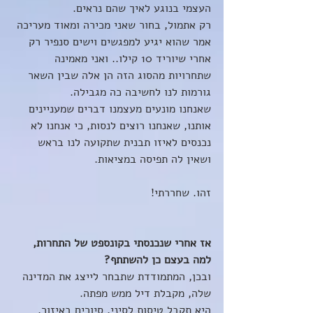
העצמי בנוגע לאיך שהם נראים.
רק אתמול, בחור שאני מכירה ומאוד מעריכה 
אמר שהוא יגיע למפגשים וישים סנפיר רק 
אחרי שיוריד 10 קילו.. ואני מאמינה 
שתחרויות מהסוג הזה הן אלה שבין השאר 
גורמות לנו לחשיבה כה מגבילה. 
שאנחנו מונעים מעצמנו דברים שמעניינים 
אותנו, שאנחנו רוצים לנסות, כי אנחנו לא 
נכנסים לאיזו תבנית שתקועה לנו בראש 
ושאין לה תפיסה במציאות.
זהו. שחררתי! 
אז אחרי שנכנסתי בקונספט של התחרות, 
למה בעצם כן להשתתף? 
ובכן, המתמודדת שתבחר לייצג את המדינה 
שלה, מקבלת דיל ממש מפתה.
היא תקבל טיסות לסיני, סיורים באיזור, 