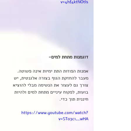
v=4hf4ktNOtIs
דוגמנות מתחת למים-
אמנות הפוזות התת ימיות אינה פשוטה. 
מעבר להחזקת הגוף בצורה אלגנטית, יש 
צורך גם לעצור את הנשימה מבלי להוציא 
בועות, לפקוח עיניים מתחת למים ולהיות 
חיננית תוך כדי. 
https://www.youtube.com/watch?
v=ST03c1__wHA