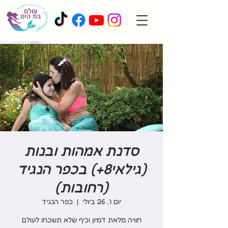
סדנת אמהות ובנות
(גילאי8+) בכפר הנגיד
(רחובות)
יום ו׳, 26 ביולי
  |  
כפר הנגיד