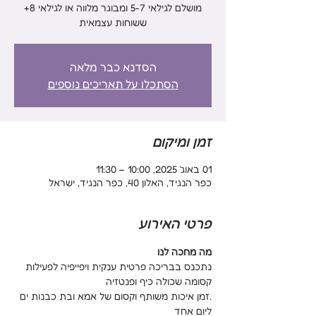
מושלם לגילאי 5-7 ומבוגר מלווה או לגילאי 8+
ששוחות עצמאית
הסדנא כבר מלאה
הסתכלו על תאריכים נוספים
זמן ומיקום
01 באוג׳ 2025, 10:00 – 11:30
כפר הנגיד, האלון 40, כפר הנגיד, ישראל
פרטי האירוע
מה מחכה לנו
נתכנס בבריכה פרטית ענקית ויפייפיה לפעילות 
קסומה שכולה כיף ופנטזיה
.זמן איכות משותף וקסום של אמא ובת כבנות ים 
ליום אחד