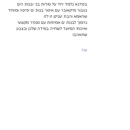
בסדנא נלמד יחד על סודות בני ובנות הים
נעבור מייקאובר עם איפור בנות ים יפייפה ומיוחד 
שהאמא והבת יעניקו זו לזו
נהפוך לבנות ים אמיתיות עם סנפיר מקצועי 
ואיכותי המיועד לשחייה במידה שלכן ובצבע 
שתאהבו
עוד
שיתוף
Mermaidisrael@gmail.com