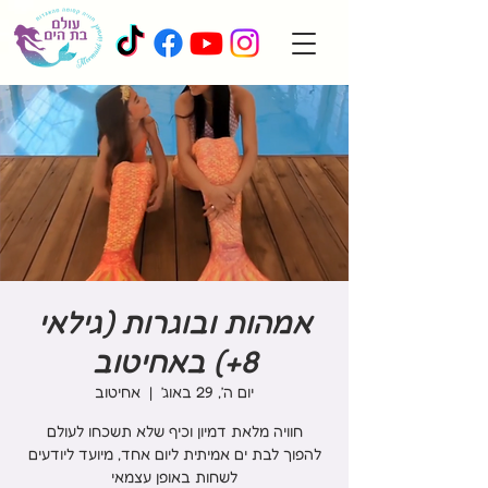
אמהות ובוגרות (גילאי
8+) באחיטוב
יום ה׳, 29 באוג׳
  |  
אחיטוב
להפוך לבת ים אמיתית ליום אחד, מיועד ליודעים