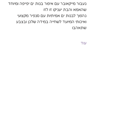
נעבור מייקאובר עם איפור בנות ים יפייפה ומיוחד 
שהאמא והבת יעניקו זו לזו
נהפוך לבנות ים אמיתיות עם סנפיר מקצועי 
ואיכותי המיועד לשחייה במידה שלכן ובצבע 
שתאהבו
עוד
שיתוף
Mermaidisrael@gmail.com