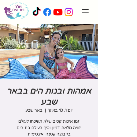
אמהות ובנות הים בבאר
שבע
יום ו׳, 10 באוק׳
  |  
באר שבע
בקבוצה קטנה ואינטימית